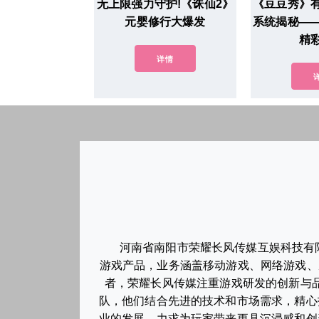
无上限强力守护!《诛仙2》
《豆豆秀》
元婴修行大爆发
系统揭秘—
精
详情
河南省南阳市荣耀长风传媒互娱科技有
游戏产品，业务涵盖移动游戏、网络游戏、
者，荣耀长风传媒注重游戏研发的创新与
队，他们结合先进的技术和市场需求，精心
业的发展，力求为玩家带来更具沉浸感和创