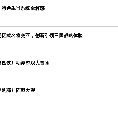
》特色生肖系统全解惑
记忆式名将交互，创新引领三国战略体验
奇四侠》动漫游戏大冒险
虎豹骑》阵型大观